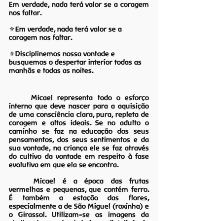
Em verdade, nada terá valor se a coragem 
nos faltar.
⚜️Em verdade, nada terá valor se a 
coragem nos faltar.
⚜️Disciplinemos nossa vontade e 
busquemos o despertar interior todas as 
manhãs e todas as noites.
Micael representa todo o esforço 
interno que deve nascer para a aquisição 
de uma consciência clara, pura, repleta de 
coragem e altos ideais. Se no adulto o 
caminho se faz na educação dos seus 
pensamentos, dos seus sentimentos e da 
sua vontade, na criança ele se faz através 
do cultivo da vontade em respeito à fase 
evolutiva em que ela se encontra.
	Micael é a época das frutas 
vermelhas e pequenas, que contém ferro. 
É também a estação das flores, 
especialmente a de São Miguel (roxinha) e 
o Girassol. Utilizam-se as imagens da 