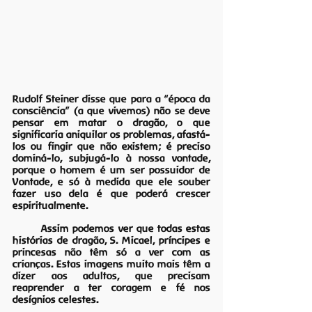
Rudolf Steiner disse que para a “época da 
consciência” (a que vivemos) não se deve 
pensar em matar o dragão, o que 
significaria aniquilar os problemas, afastá-
los ou fingir que não existem; é preciso 
dominá-lo, subjugá-lo à nossa vontade, 
porque o homem é um ser possuidor de 
Vontade, e só à medida que ele souber 
fazer uso dela é que poderá crescer 
espiritualmente.
	Assim podemos ver que todas estas 
histórias de dragão, S. Micael, príncipes e 
princesas não têm só a ver com as 
crianças. Estas imagens muito mais têm a 
dizer aos adultos, que precisam 
reaprender a ter coragem e fé nos 
desígnios celestes.