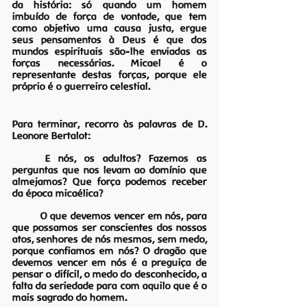
da história: só quando um homem 
imbuído de força de vontade, que tem 
como objetivo uma causa justa, ergue 
seus pensamentos à Deus é que dos 
mundos espirituais são-lhe enviadas as 
forças necessárias. Micael é o 
representante destas forças, porque ele 
próprio é o guerreiro celestial.
Para terminar, recorro às palavras de D. 
Leonore Bertalot:
	E nós, os adultos? Fazemos as 
perguntas que nos levam ao domínio que 
almejamos? Que força podemos receber 
da época micaélica?
	O que devemos vencer em nós, para 
que possamos ser conscientes dos nossos 
atos, senhores de nós mesmos, sem medo, 
porque confiamos em nós? O dragão que 
devemos vencer em nós é a preguiça de 
pensar o difícil, o medo do desconhecido, a 
falta da seriedade para com aquilo que é o 
mais sagrado do homem.