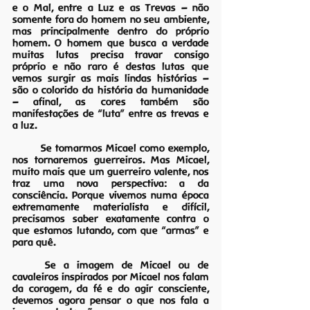
e o Mal, entre a Luz e as Trevas – não 
somente fora do homem no seu ambiente, 
mas principalmente dentro do próprio 
homem. O homem que busca a verdade 
muitas lutas precisa travar consigo 
próprio e não raro é destas lutas que 
vemos surgir as mais lindas histórias – 
são o colorido da história da humanidade 
– afinal, as cores também são 
manifestações de “luta” entre as trevas e 
a luz.
	Se tomarmos Micael como exemplo, 
nos tornaremos guerreiros. Mas Micael, 
muito mais que um guerreiro valente, nos 
traz uma nova perspectiva: a da 
consciência. Porque vivemos numa época 
extremamente materialista e difícil, 
precisamos saber exatamente contra o 
que estamos lutando, com que “armas” e 
para quê.
	Se a imagem de Micael ou de 
cavaleiros inspirados por Micael nos falam 
da coragem, da fé e do agir consciente, 
devemos agora pensar o que nos fala a 