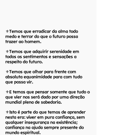
⚜️Temos que erradicar da alma todo 
medo e terror do que o futuro possa 
trazer ao homem.
⚜️Temos que adquirir serenidade em 
todos os sentimentos e sensações a 
respeito do futuro. 
⚜️Temos que olhar para frente com 
absoluta equanimidade para com tudo 
que possa vir.
⚜️E temos que pensar somente que tudo o 
que vier nos será dado por uma direção 
mundial plena de sabedoria.
⚜️Isto é parte do que temos de aprender 
nesta era: viver em pura confiança, sem 
qualquer insegurança na existência; 
confiança na ajuda sempre presente do 
mundo espiritual.