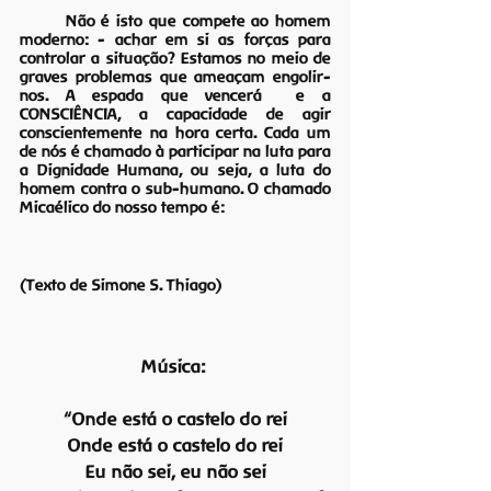
	Não é isto que compete ao homem 
moderno: - achar em si as forças para 
controlar a situação? Estamos no meio de 
graves problemas que ameaçam engolir-
nos. A espada que vencerá  e a 
CONSCIÊNCIA, a capacidade de agir 
conscientemente na hora certa. Cada um 
de nós é chamado à participar na luta para 
a Dignidade Humana, ou seja, a luta do 
homem contra o sub-humano. O chamado 
Micaélico do nosso tempo é:
(Texto de Simone S. Thiago)
Música:
“Onde está o castelo do rei
Onde está o castelo do rei
Eu não sei, eu não sei