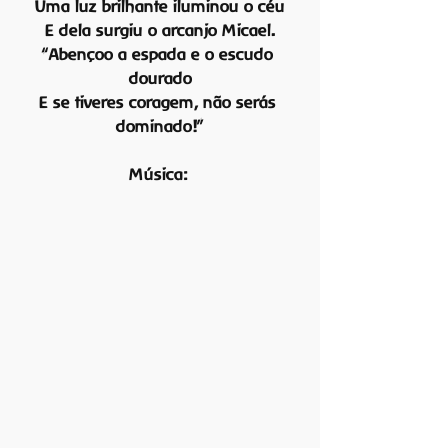
Uma luz brilhante iluminou o céu
E dela surgiu o arcanjo Micael.
“Abençoo a espada e o escudo 
dourado
E se tiveres coragem, não serás 
dominado!”
Música: