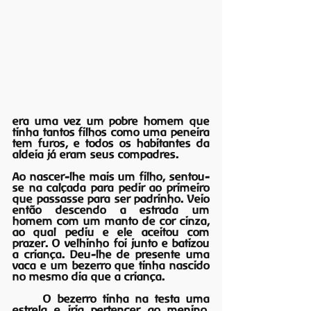
era uma vez um pobre homem que 
tinha tantos filhos como uma peneira 
tem furos, e todos os habitantes da 
aldeia já eram seus compadres.
Ao nascer-lhe mais um filho, sentou-
se na calçada para pedir ao primeiro 
que passasse para ser padrinho. Veio 
então descendo a estrada um 
homem com um manto de cor cinza, 
ao qual pediu e ele aceitou com 
prazer. O velhinho foi junto e batizou 
a criança. Deu-lhe de presente uma 
vaca e um bezerro que tinha nascido 
no mesmo dia que a criança. 
	O bezerro tinha na testa uma 
estrela e iria pertencer ao menino. 